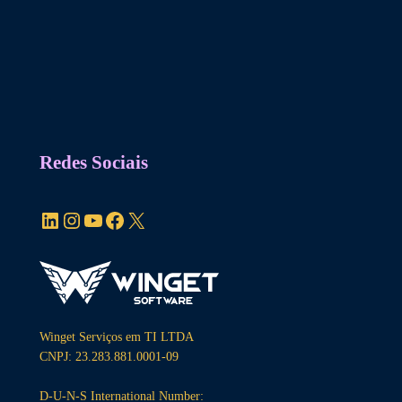
obrigatório
Redes Sociais
LinkedIn
Instagram
YouTube
Facebook
X
Winget Serviços em TI LTDA
CNPJ: 23.283.881.0001-09
D-U-N-S International Number: