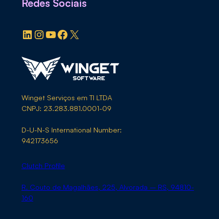
Redes Sociais
LinkedIn
Instagram
YouTube
Facebook
X
Winget Serviços em TI LTDA
CNPJ: 23.283.881.0001-09
D-U-N-S International Number:
942173656
Clutch Profile
R. Couto de Magalhães, 225, Alvorada – RS, 94810-
160