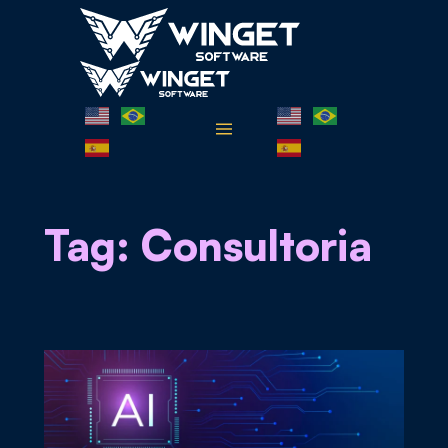
Pular
para
o
conteúdo
Tag:
Consultoria