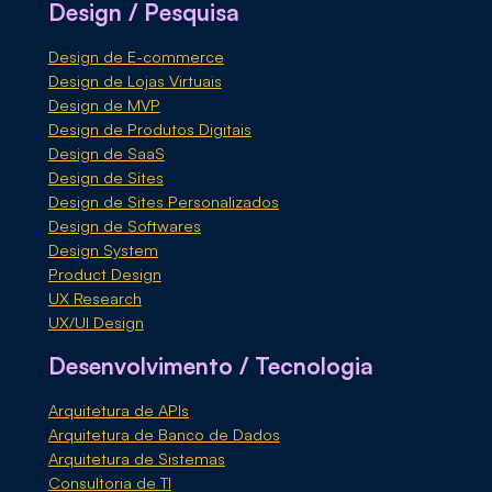
Design / Pesquisa
Design de E-commerce
Design de Lojas Virtuais
Design de MVP
Design de Produtos Digitais
Design de SaaS
Design de Sites
Design de Sites Personalizados
Design de Softwares
Design System
Product Design
UX Research
UX/UI Design
Desenvolvimento / Tecnologia
Arquitetura de APIs
Arquitetura de Banco de Dados
Arquitetura de Sistemas
Consultoria de TI