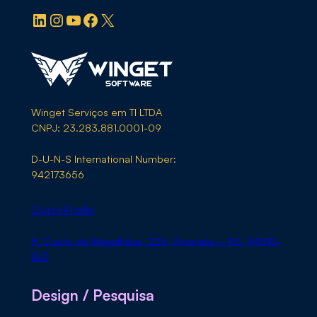
LinkedIn
Instagram
YouTube
Facebook
X
Winget Serviços em TI LTDA
CNPJ: 23.283.881.0001-09
D-U-N-S International Number:
942173656
Clutch Profile
R. Couto de Magalhães, 225, Alvorada – RS, 94810-
160
Design / Pesquisa