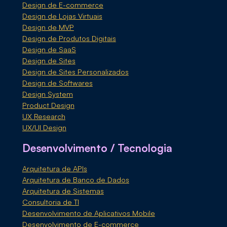
Design de E-commerce
Design de Lojas Virtuais
Design de MVP
Design de Produtos Digitais
Design de SaaS
Design de Sites
Design de Sites Personalizados
Design de Softwares
Design System
Product Design
UX Research
UX/UI Design
Desenvolvimento / Tecnologia
Arquitetura de APIs
Arquitetura de Banco de Dados
Arquitetura de Sistemas
Consultoria de TI
Desenvolvimento de Aplicativos Mobile
Desenvolvimento de E-commerce