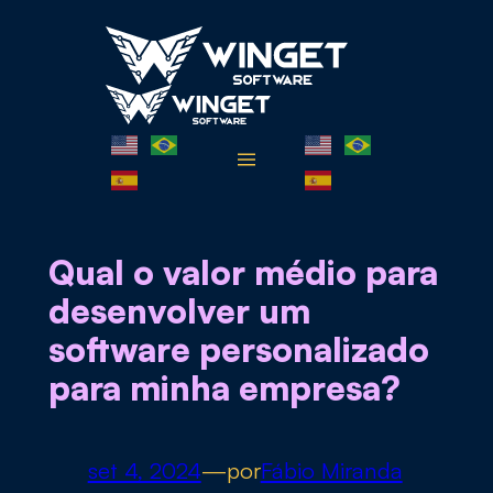
Pular
para
o
conteúdo
Qual o valor médio para
desenvolver um
software personalizado
para minha empresa?
set 4, 2024
—
por
Fábio Miranda