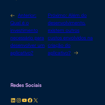
←
Anterior:
Próximo:
Além do
Qual é o
desenvolvimento,
investimento
existem outros
necessário para
custos envolvidos na
desenvolver um
criação do
aplicativo?
aplicativo?
→
Redes Sociais
LinkedIn
Instagram
YouTube
Facebook
X