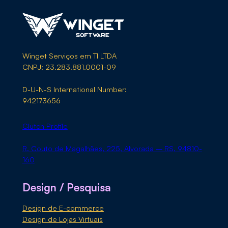
Winget Serviços em TI LTDA
CNPJ: 23.283.881.0001-09
D-U-N-S International Number:
942173656
Clutch Profile
R. Couto de Magalhães, 225, Alvorada – RS, 94810-
160
Design / Pesquisa
Design de E-commerce
Design de Lojas Virtuais