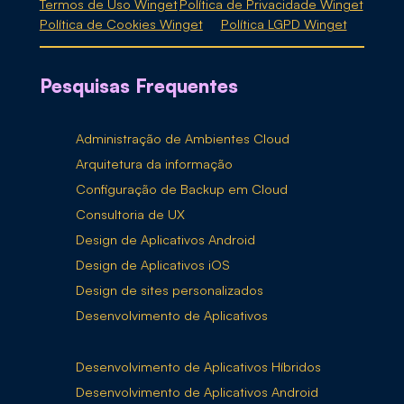
Termos de Uso Winget
Política de Privacidade Winget
Política de Cookies Winget
Política LGPD Winget
Pesquisas Frequentes
Administração de Ambientes Cloud
Arquitetura da informação
Configuração de Backup em Cloud
Consultoria de UX
Design de Aplicativos Android
Design de Aplicativos iOS
Design de sites personalizados
Desenvolvimento de Aplicativos
Desenvolvimento de Aplicativos Híbridos
Desenvolvimento de Aplicativos Android