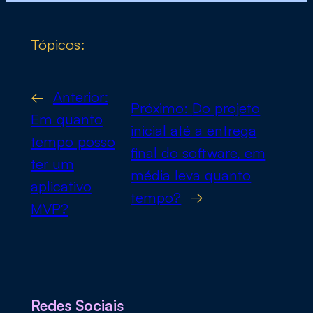
Tópicos:
←
Anterior:
Próximo:
Do projeto
Em quanto
inicial até a entrega
tempo posso
final do software, em
ter um
média leva quanto
aplicativo
tempo?
→
MVP?
Redes Sociais