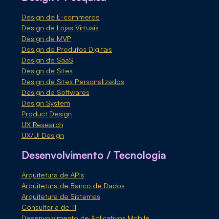
Design de E-commerce
Design de Lojas Virtuais
Design de MVP
Design de Produtos Digitais
Design de SaaS
Design de Sites
Design de Sites Personalizados
Design de Softwares
Design System
Product Design
UX Research
UX/UI Design
Desenvolvimento / Tecnologia
Arquitetura de APIs
Arquitetura de Banco de Dados
Arquitetura de Sistemas
Consultoria de TI
Desenvolvimento de Aplicativos Mobile