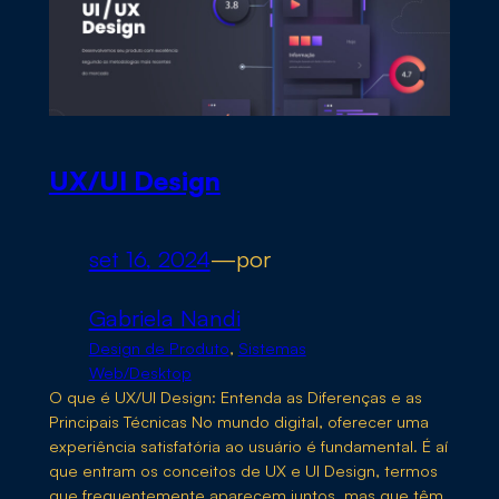
UX/UI Design
set 16, 2024
—
por
Gabriela Nandi
Design de Produto
, 
Sistemas
Web/Desktop
O que é UX/UI Design: Entenda as Diferenças e as
Principais Técnicas No mundo digital, oferecer uma
experiência satisfatória ao usuário é fundamental. É aí
que entram os conceitos de UX e UI Design, termos
que frequentemente aparecem juntos, mas que têm