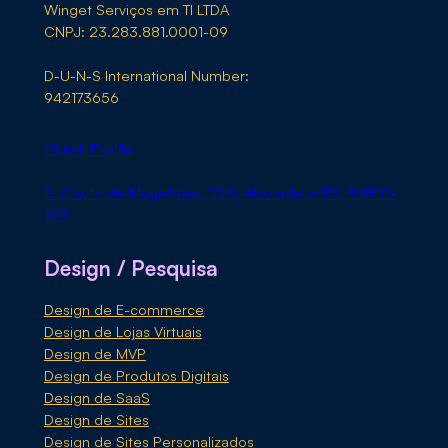
Winget Serviços em TI LTDA
CNPJ: 23.283.881.0001-09
D-U-N-S International Number:
942173656
Clutch Profile
R. Couto de Magalhães, 225, Alvorada – RS, 94810-
160
Design / Pesquisa
Design de E-commerce
Design de Lojas Virtuais
Design de MVP
Design de Produtos Digitais
Design de SaaS
Design de Sites
Design de Sites Personalizados