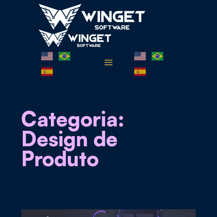
Pular
para
o
conteúdo
Categoria:
Design de
Produto